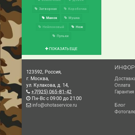
Затворная
Коробочка
Манок
Мушка
Нейлоновый
Нож
Пульки
ПОКАЗАТЬ ЕЩЕ
ИНФОР
123592
,
Россия
,
г. Москва
,
Доставк
ул. Кулакова, д. 14
,
Оплата
+7(925) 065-81-42
Гарантия
Пн-Вс с 09:00 до 21:00
info@ohotaservice.ru
Блог
Фотогал