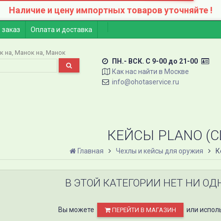
Наличие и цену импортных товаров уточняйте !
 заказ
Оплата и доставка
к на
Манок на
Манок
ПН.- ВСК. C 9-00 до 21-00
Как нас найти в Москве
info@ohotaservice.ru
КЕЙСЫ PLANO (С
Главная
Чехлы и кейсы для оружия
К
В ЭТОЙ КАТЕГОРИИ НЕТ НИ ОД
Вы можете
или испол
ПЕРЕЙТИ В МАГАЗИН