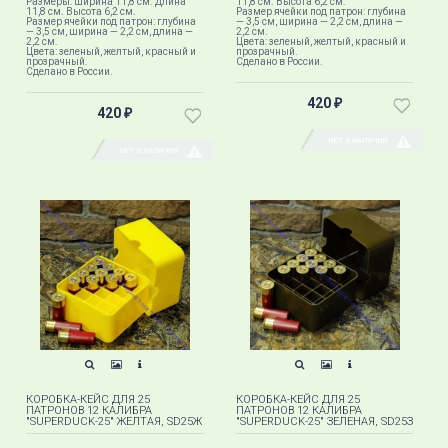
Размеры: Ширина 11,8 см. Длина
11,8 см. Высота 6,2 см.
11,8 см. Высота 6,2 см.
Размер ячейки под патрон: глубина
Размер ячейки под патрон: глубина
— 3,5 см, ширина — 2,2 см, длина —
— 3,5 см, ширина — 2,2 см, длина —
2,2 см.
2,2 см.
Цвета: зеленый, желтый, красный и
Цвета: зеленый, желтый, красный и
прозрачный.
прозрачный.
Сделано в России.
Сделано в России.
420
₽
420
₽
НЕТ В НАЛИЧИИ
НЕТ В НАЛИЧИИ
КОРОБКА-КЕЙС ДЛЯ 25
КОРОБКА-КЕЙС ДЛЯ 25
ПАТРОНОВ 12 КАЛИБРА
ПАТРОНОВ 12 КАЛИБРА
"SUPERDUCK-25" ЖЕЛТАЯ, SD25Ж
"SUPERDUCK-25" ЗЕЛЕНАЯ, SD25З