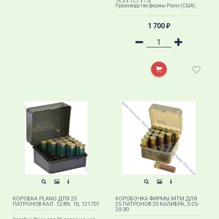
14,3 х 12,7 х 7,6.
Производство фирмы Plano (США)
1 700
₽
КОРОБКА PLANO ДЛЯ 25
КОРОБОЧКА ФИРМЫ MTM ДЛЯ
ПАТРОНОВ КАЛ. 12/89; 16, 121701
25 ПАТРОНОВ 20 КАЛИБРА, S-25-
20-30