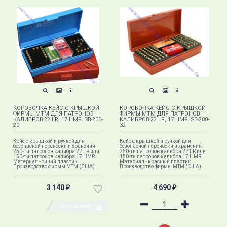
КОРОБОЧКА-КЕЙС С КРЫШКОЙ
КОРОБОЧКА-КЕЙС С КРЫШКОЙ
ФИРМЫ MTM ДЛЯ ПАТРОНОВ
ФИРМЫ MTM ДЛЯ ПАТРОНОВ
КАЛИБРОВ 22 LR, 17 HMR. SB-200-
КАЛИБРОВ 22 LR, 17 HMR. SB-200-
20
32
Кейс с крышкой и ручкой для
Кейс с крышкой и ручкой для
безопасной переноски и хранения
безопасной переноски и хранения
250-ти патронов калибра 22 LR или
250-ти патронов калибра 22 LR или
150-ти патронов калибра 17 HMR​.
150-ти патронов калибра 17 HMR​.
Материал - синий пластик.
Материал - красный пластик.
Производство фирмы МТМ (США)
Производство фирмы МТМ (США)
3 140
4 690
₽
₽
НЕТ В НАЛИЧИИ