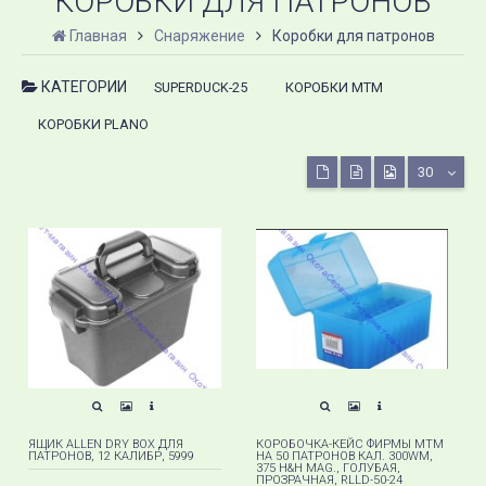
КОРОБКИ ДЛЯ ПАТРОНОВ
Главная
Снаряжение
Коробки для патронов
КАТЕГОРИИ
SUPERDUCK-25
КОРОБКИ MTM
КОРОБКИ PLANO
30
ЯЩИК ALLEN DRY BOX ДЛЯ
КОРОБОЧКА-КЕЙС ФИРМЫ MTM
ПАТРОНОВ, 12 КАЛИБР, 5999
НА 50 ПАТРОНОВ КАЛ. 300WM,
375 H&H MAG., ГОЛУБАЯ,
ПРОЗРАЧНАЯ, RLLD-50-24