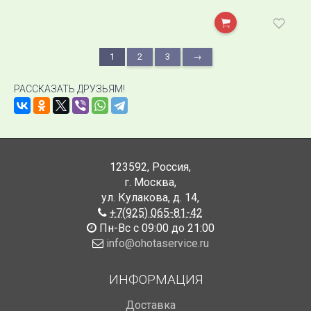
1
2
3
→
РАССКАЗАТЬ ДРУЗЬЯМ!
123592
,
Россия
,
г. Москва
,
ул. Кулакова, д. 14
,
+7(925) 065-81-42
Пн-Вс с 09:00 до 21:00
info@ohotaservice.ru
ИНФОРМАЦИЯ
Доставка