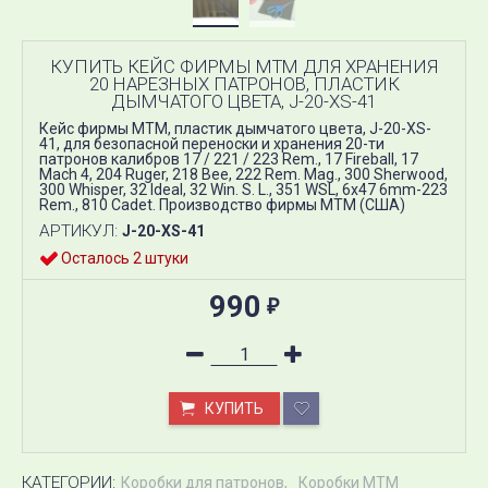
КУПИТЬ КЕЙС ФИРМЫ MTM ДЛЯ ХРАНЕНИЯ
20 НАРЕЗНЫХ ПАТРОНОВ, ПЛАСТИК
ДЫМЧАТОГО ЦВЕТА, J-20-XS-41
Кейс фирмы MTM, пластик дымчатого цвета, J-20-XS-
41, для безопасной переноски и хранения 20-ти
патронов калибров 17 / 221 / 223 Rem., 17 Fireball, 17
Mach 4, 204 Ruger, 218 Bee, 222 Rem. Mag., 300 Sherwood,
300 Whisper, 32 Ideal, 32 Win. S. L., 351 WSL, 6x47 6mm-223
Rem., 810 Cadet. Производство фирмы МТМ (США)
АРТИКУЛ:
J-20-XS-41
Осталось 2 штуки
990
₽
КУПИТЬ
КАТЕГОРИИ:
Коробки для патронов
Коробки MTM