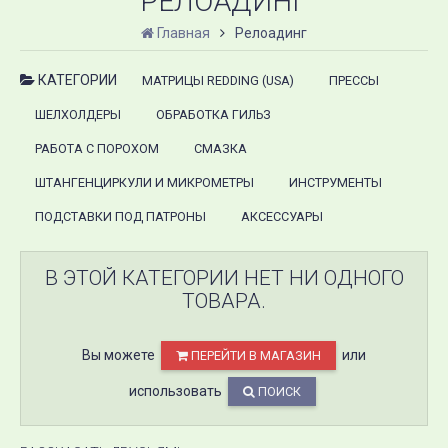
РЕЛОАДИНГ
Главная
Релоадинг
КАТЕГОРИИ
МАТРИЦЫ REDDING (USA)
ПРЕССЫ
ШЕЛХОЛДЕРЫ
ОБРАБОТКА ГИЛЬЗ
РАБОТА С ПОРОХОМ
СМАЗКА
ШТАНГЕНЦИРКУЛИ И МИКРОМЕТРЫ
ИНСТРУМЕНТЫ
ПОДСТАВКИ ПОД ПАТРОНЫ
АКСЕССУАРЫ
В ЭТОЙ КАТЕГОРИИ НЕТ НИ ОДНОГО
ТОВАРА.
Вы можете
или
ПЕРЕЙТИ В МАГАЗИН
использовать
ПОИСК