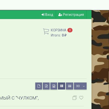
Вход
Регистрация
КОРЗИНА
0
Итого:
0
₽
30
ЫЙ С "ЧУЛКОМ",