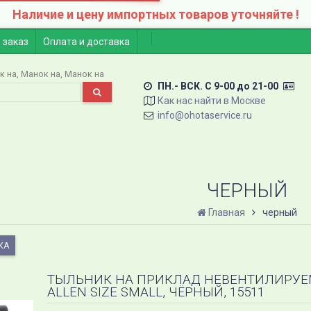
Наличие и цену импортных товаров уточняйте !
 заказ
Оплата и доставка
к на
Манок на
Манок на
ПН.- ВСК. C 9-00 до 21-00
Как нас найти в Москве
info@ohotaservice.ru
ЧЕРНЫЙ
Главная
черный
КА
ТЫЛЬНИК НА ПРИКЛАД НЕВЕНТИЛИРУЕМ
ALLEN SIZE SMALL, ЧЁРНЫЙ, 15511