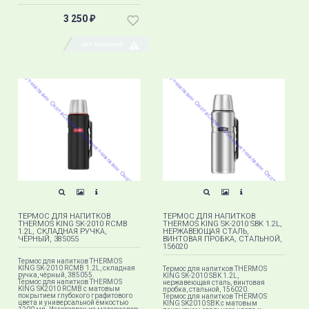
3 250
₽
НЕТ В НАЛИЧИИ
ТЕРМОС ДЛЯ НАПИТКОВ
ТЕРМОС ДЛЯ НАПИТКОВ
THERMOS KING SK-2010 RCMB
THERMOS KING SK-2010 SBK 1.2L,
1.2L, СКЛАДНАЯ РУЧКА,
НЕРЖАВЕЮЩАЯ СТАЛЬ,
ЧЁРНЫЙ, 385055
ВИНТОВАЯ ПРОБКА, СТАЛЬНОЙ,
156020
Термос для напитков THERMOS
KING SK-2010 RCMB 1.2L, складная
Термос для напитков THERMOS
ручка, чёрный, 385055.
KING SK-2010 SBK 1.2L,
Термос для напитков THERMOS
нержавеющая сталь, винтовая
KING SK2010 RCMB с матовым
пробка, стальной, 156020.
покрытием глубокого графитового
Термос для напитков THERMOS
цвета и универсальной ёмкостью
KING SK2010 SBK​ с матовым