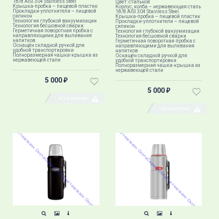
18/8 AISI 304 Stainless Steel
Цвет: стальной
Крышка-пробка – пищевой пластик
Корпус, колба – нержавеющая сталь
Прокладки-уплотнители – пищевой
18/8 AISI 304 Stainless Steel
силикон
Крышка-пробка – пищевой пластик
Технология глубокой вакуумизации
Прокладки-уплотнители – пищевой
Технология бесшовной сварки
силикон
Герметичная поворотная пробка с
Технология глубокой вакуумизации
направляющими для выливания
Технология бесшовной сварки
напитков
Герметичная поворотная пробка с
Оснащён складной ручкой для
направляющими для выливания
удобной транспортировки
напитков
Полноразмерная чашка-крышка из
Оснащён складной ручкой для
нержавеющей стали
удобной транспортировки
Полноразмерная чашка-крышка из
нержавеющей стали
5 000
₽
5 000
₽
НЕТ В НАЛИЧИИ
НЕТ В НАЛИЧИИ