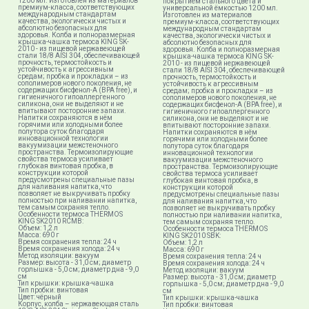
1200 мл. Изготовлен из материалов
покрытием стального цвета и
премиум-класса, соответствующих
универсальной ёмкостью 1200 мл.
международным стандартам
Изготовлен из материалов
качества, экологически чистых и
премиум-класса, соответствующих
абсолютно безопасных для
международным стандартам
здоровья. Колба и полноразмерная
качества, экологически чистых и
крышка-чашка термоса KING SK-
абсолютно безопасных для
2010 - из пищевой нержавеющей
здоровья. Колба и полноразмерная
стали 18/8 AISI 304, обеспечивающей
крышка-чашка термоса KING SK-
прочность, термостойкость и
2010 - из пищевой нержавеющей
устойчивость к агрессивным
стали 18/8 AISI 304, обеспечивающей
средам; пробка и прокладки – из
прочность, термостойкость и
сополимеров нового поколения, не
устойчивость к агрессивным
содержащих бисфенол-А (BPA free), и
средам; пробка и прокладки – из
гигиеничного гипоаллергенного
сополимеров нового поколения, не
силикона, они не выделяют и не
содержащих бисфенол-А (BPA free), и
впитывают посторонние запахи.
гигиеничного гипоаллергенного
Напитки сохраняются в нём
силикона, они не выделяют и не
горячими или холодными более
впитывают посторонние запахи.
полутора суток благодаря
Напитки сохраняются в нём
инновационной технологии
горячими или холодными более
вакуумизации межстеночного
полутора суток благодаря
пространства. Термоизолирующие
инновационной технологии
свойства термоса усиливает
вакуумизации межстеночного
глубокая винтовая пробка, в
пространства. Термоизолирующие
конструкции которой
свойства термоса усиливает
предусмотрены специальные пазы
глубокая винтовая пробка, в
для наливания напитка, что
конструкции которой
позволяет не выкручивать пробку
предусмотрены специальные пазы
полностью при наливании напитка,
для наливания напитка, что
тем самым сохраняя тепло.
позволяет не выкручивать пробку
Особенности термоса THERMOS
полностью при наливании напитка,
KING SK2010 RCMB:
тем самым сохраняя тепло.
Объем: 1,2 л
Особенности термоса THERMOS
Масса: 690 г
KING SK2010 SBK​:
Время сохранения тепла: 24 ч
Объем: 1,2 л
Время сохранения холода: 24 ч
Масса: 690 г
Метод изоляции: вакуум
Время сохранения тепла: 24 ч
Размер: высота - 31,0 см; диаметр
Время сохранения холода: 24 ч
горлышка - 5,0 см; диаметр дна - 9,0
Метод изоляции: вакуум
см
Размер: высота - 31,0 см; диаметр
Тип крышки: крышка-чашка
горлышка - 5,0 см; диаметр дна - 9,0
Тип пробки: винтовая
см
Цвет: чёрный
Тип крышки: крышка-чашка
Корпус, колба – нержавеющая сталь
Тип пробки: винтовая