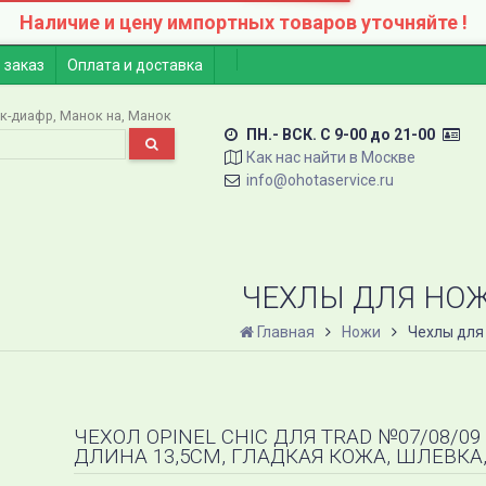
Наличие и цену импортных товаров уточняйте !
 заказ
Оплата и доставка
к-диафр
Манок на
Манок
ПН.- ВСК. C 9-00 до 21-00
Как нас найти в Москве
info@ohotaservice.ru
ЧЕХЛЫ ДЛЯ НО
Главная
Ножи
Чехлы для
ЧЕХОЛ OPINEL CHIC ДЛЯ TRAD №07/08/09 
ДЛИНА 13,5СМ, ГЛАДКАЯ КОЖА, ШЛЕВКА,