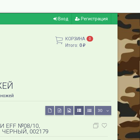
Вход
Регистрация
КОРЗИНА
0
Итого:
0
₽
ЖЕЙ
 ножей
30
И EFF №08/10,
 ЧЕРНЫЙ, 002179