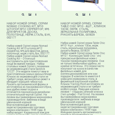
НАБОР НОЖЕЙ OPINEL СЕРИИ
НАБОР НОЖЕЙ OPINEL СЕРИИ
NOMAD COOKING KIT: №10
TABLE CHIC №10 - 4ШТ., КЛИНОК
ШТОПОР,№12 СЕРРЕЙТОР, №6
10СМ, НЕРЖ. СТАЛЬ,
ДЛЯ ФРУКТОВ, ДОСКА,
ЗЕРКАЛЬНАЯ ПОЛИРОВКА,
ПОЛОТЕНЦЕ, НЕРЖ.СТАЛЬ, БУК,
РУКОЯТЬ-БЕРЕЗА, 001829
002177
Набор ножей Opinel серии Table Chic
№10 - 4шт., клинок 10см, нерж.
Набор ножей Opinel серии Nomad
сталь, зеркальная полировка,
Cooking Kit: №10 штопор,№12
рукоять-береза, 001829.
серрейтор, №6 для фруктов, доска,
Набор ножей Opinel серии Table Chic
полотенце, нерж.сталь, бук, 002177.
№10 – Коллекция Table Chic​ - это
Набор ножей Opinel серии Nomad
прекрасные филейные ножи с
Cooking Kit – Отличные
тонким пружинящим лезвием. Они
инструменты для приготовления
не только необычайно удобны, но
пищи во время поездок. Набор
крайне эстетичны. Эту серию часто
столовых ножей Opinel с лезвиями
покупают на кухню в качестве
из нержавеющей стали Sandvik
филейных ножей, для
12C27. Эти модели помогут вам в
коллекционирования или как
приготовлении самых разных блюд!
подарок.В комплекте имеется 4
Клинок из нержавеющей стали не
ножа для сервировки стола, в
требует ухода, великолепно режет и
фирменной картонной коробке.
обладает хорошей гибкостью.
Клинок Trailing Point изготовлен из
Рукоять эргономической формы и
нержавеющей стали и не требует
изготовлена из лакированного бука,
особого ухода. Режущая кромка
она удобно лежит в руке и
лезвия – гладкая, сечение клинка
отличается лаконичным дизайном -
(тип шлифа) - Flat Grind. На лезвии
отличительной чертой Opinel. На
выгравирована маркировка
лезвии выгравирована маркировка
производителя: эмблема в виде
производителя: эмблема в виде
увенчанной короной
увенчанной короной
благословляющей руки,
благословляющей руки,
зарегистрированная торговая
зарегистрированная торговая
марка компании с 1909 года.
марка компании с 1909 года. В
Изящная рукоять эргономичного
набор входят: Карманный нож для
дизайна изготовляется из