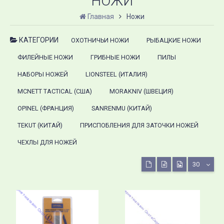
НОЖИ
Главная
Ножи
КАТЕГОРИИ
ОХОТНИЧЬИ НОЖИ
РЫБАЦКИЕ НОЖИ
ФИЛЕЙНЫЕ НОЖИ
ГРИБНЫЕ НОЖИ
ПИЛЫ
НАБОРЫ НОЖЕЙ
LIONSTEEL (ИТАЛИЯ)
MCNETT TACTICAL (США)
MORAKNIV (ШВЕЦИЯ)
OPINEL (ФРАНЦИЯ)
SANRENMU (КИТАЙ)
TEKUT (КИТАЙ)
ПРИСПОБЛЕНИЯ ДЛЯ ЗАТОЧКИ НОЖЕЙ
ЧЕХЛЫ ДЛЯ НОЖЕЙ
30