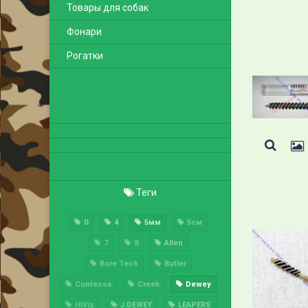
Товары для собак
Фонари
Рогатки
Теги
0
4
5мм
5см
7
8
Allen
Bore Tech
Butler
Contessa
Creek
Dewey
HiViz
J.DEWEY
LEAPERS