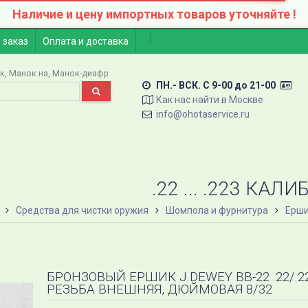
Наличие и цену импортных товаров уточняйте !
 заказ
Оплата и доставка
к
Манок на
Манок-диафр
ПН.- ВСК. C 9-00 до 21-00
Как нас найти в Москве
info@ohotaservice.ru
.22 ... .223 КАЛ
Средства для чистки оружия
Шомпола и фурнитура
Ерши
БРОНЗОВЫЙ ЕРШИК J.DEWEY BB-22 .22/.223
РЕЗЬБА ВНЕШНЯЯ, ДЮЙМОВАЯ 8/32