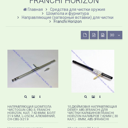
FRANCHI HORIZON
Главная
Средства для чистки оружия
Шомпола и фурнитура
Направляющие (затворные вставки) для чистки
Franchi Horizon
30
НАПРАВЛЯЮЩАЯ ШОМПОЛА
10 ДЮЙМОВАЯ НАПРАВЛЯЮЩАЯ
ЧИСТОGUN CBG-3, FRANCHI
DEWEY ABS-3FRANCHI ДЛЯ
HORIZON, КАЛ. 7.62-8ММ, БОЛТ
ЧИСТКИ КАРАБИНОВ FRANCHI
21.9 ММ, L=25СМ, АЛЮМИНИЙ,
HORIZON КАЛИБРОВ 7,62ММ (.30
CH-CBG-3-21.9
КАЛ.) - 8MM, ABS-3FRANCHI