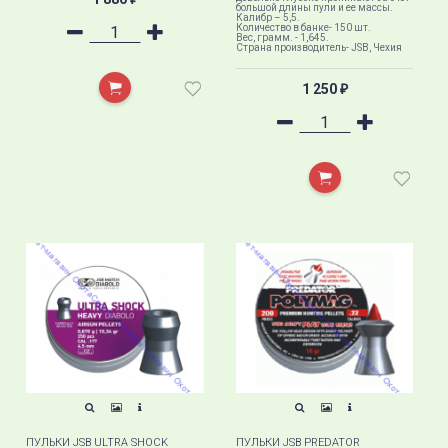
большой длины пули и ее массы.
Калибр – 5,5.
Количество в банке- 150 шт.
Вес, грамм. - 1,645.
Страна производитель- JSB, Чехия
1 250
₽
ПУЛЬКИ JSB ULTRA SHOCK
ПУЛЬКИ JSB PREDATOR