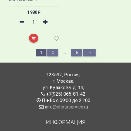
Haendler&Natermann
1 980
₽
...
1
2
6
→
123592
,
Россия
,
г. Москва
,
ул. Кулакова, д. 14
,
+7(925) 065-81-42
Пн-Вс с 09:00 до 21:00
info@ohotaservice.ru
ИНФОРМАЦИЯ