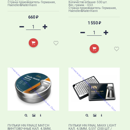
Страна производитель- Германия,
Количество в банке- 500 шт.
Haendler&Natermann
Вес, грамм. - 0,53.
Страна производитель- Германия,
Haendler&Natermann
660
₽
1 550
₽
ПУЛЬКИ HN FINALE MATCH
ПУЛЬКИ HN FINAL MAXX LIGHT
ВИНТОВОЧНЫЕ КАЛ. 4,5ММ,
КАЛ. 4,5ММ, 0,51Г (200 ШТ./