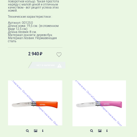
поворотное кольцо. Такая простота
наряду с малой ценой и отличным
качеством - вот рецепт успеха этих
ножей.
Технические характеристики :
Артикул: 001250
Длина ножа: 19,5 см. (в сложенном
виде 12,5 см)
Длина лезвия: 8 см.
Материал рукояти: дерево бук.
Материал лезвия: Нержавеющая
сталь
2 940
₽
НЕТ В НАЛИЧИИ