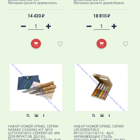
Материал рукояти: дерево ясень
Материал рукояти: дерево береза
14 430
18 810
₽
₽
НАБОР НОЖЕЙ OPINEL СЕРИИ
НАБОР НОЖЕЙ OPINEL СЕРИИ
NOMAD COOKING KIT: №10
LES ESSENTIELS
ШТОПОР,№12 СЕРРЕЙТОР, №6
№112/113/114/115 - 4ШТ.,
ДЛЯ ФРУКТОВ, ДОСКА,
НЕРЖАВЕЮЩАЯ СТАЛЬ,