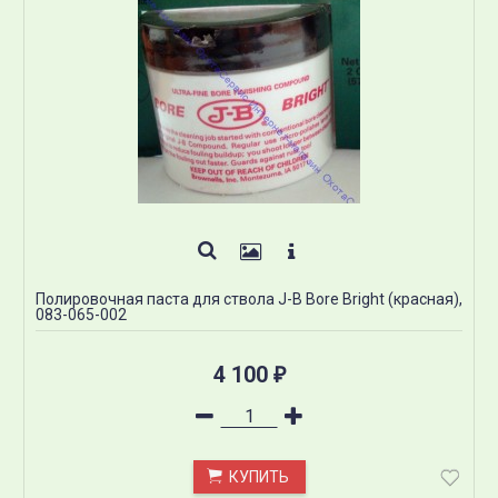
Полировочная паста для ствола J-B Bore Bright (красная),
083-065-002
4 100
₽
КУПИТЬ