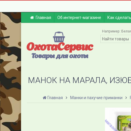
Главная
Об интернет-магазине
Как сделать
Например:
Бела
ОхотаСервис
Товары для охоты
МАНОК НА МАРАЛА, ИЗЮБР
Главная
Манки и пахучие приманки