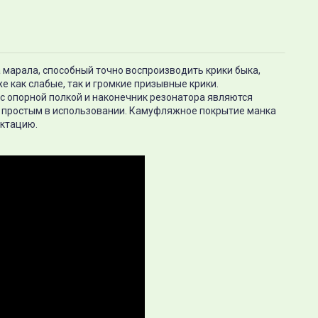
 марала, способный точно воспроизводить крики быка,
же как слабые, так и громкие призывные крики.
 с опорной полкой и наконечник резонатора являются
 простым в использовании. Камуфляжное покрытие манка
ектацию.