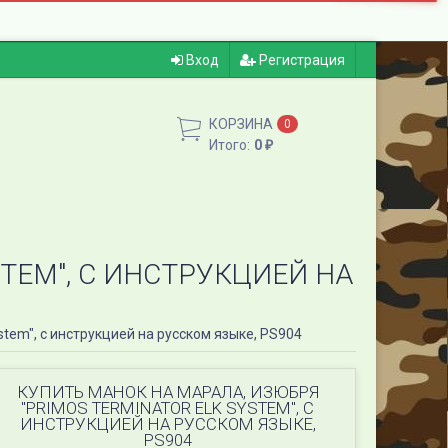
Вход
Регистрация
КОРЗИНА
0
Итого:
0
₽
STEM", С ИНСТРУКЦИЕЙ НА
stem", с инструкцией на русском языке, PS904
КУПИТЬ МАНОК НА МАРАЛА, ИЗЮБРЯ
"PRIMOS TERMINATOR ELK SYSTEM", С
ИНСТРУКЦИЕЙ НА РУССКОМ ЯЗЫКЕ,
PS904