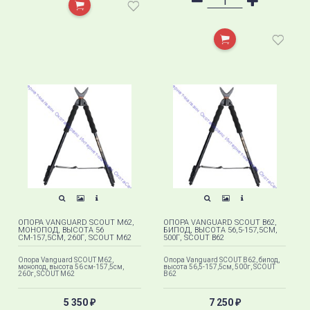
ОПОРА VANGUARD SCOUT M62,
ОПОРА VANGUARD SCOUT B62,
МОНОПОД, ВЫСОТА 56
БИПОД, ВЫСОТА 56,5-157,5СМ,
СМ-157,5СМ, 260Г, SCOUT M62
500Г, SCOUT B62
Опора Vanguard SCOUT M62,
Опора Vanguard SCOUT B62, бипод,
монопод, высота 56 см-157,5см,
высота 56,5-157,5см, 500г, SCOUT
260г, SCOUT M62
B62
5 350
7 250
₽
₽