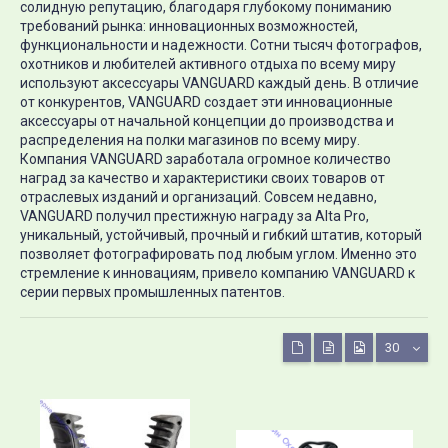
солидную репутацию, благодаря глубокому пониманию
требований рынка: инновационных возможностей,
функциональности и надежности. Сотни тысяч фотографов,
охотников и любителей активного отдыха по всему миру
используют аксессуары VANGUARD каждый день. В отличие
от конкурентов, VANGUARD создает эти инновационные
аксессуары от начальной концепции до производства и
распределения на полки магазинов по всему миру.
Компания VANGUARD заработала огромное количество
наград за качество и характеристики своих товаров от
отраслевых изданий и организаций. Совсем недавно,
VANGUARD получил престижную награду за Alta Pro,
уникальный, устойчивый, прочный и гибкий штатив, который
позволяет фотографировать под любым углом. Именно это
стремление к инновациям, привело компанию VANGUARD к
серии первых промышленных патентов.
30