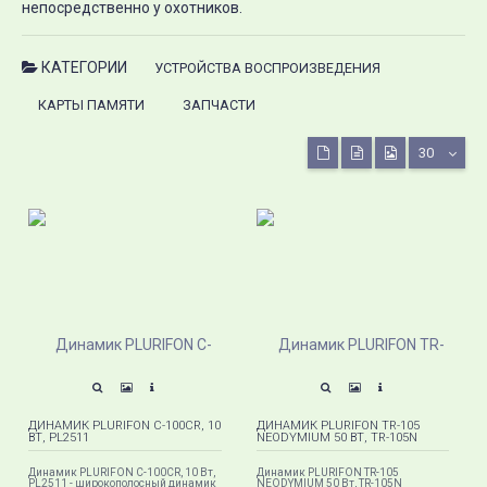
непосредственно у охотников.
КАТЕГОРИИ
УСТРОЙСТВА ВОСПРОИЗВЕДЕНИЯ
КАРТЫ ПАМЯТИ
ЗАПЧАСТИ
30
ДИНАМИК PLURIFON C-100CR, 10
ДИНАМИК PLURIFON TR-105
ВТ, PL2511
NEODYMIUM 50 ВТ, TR-105N
Динамик PLURIFON C-100CR, 10 Вт,
Динамик PLURIFON TR-105
PL2511 - широкополосный динамик
NEODYMIUM 50 Вт, TR-105N