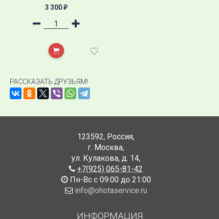
3 300
₽
РАССКАЗАТЬ ДРУЗЬЯМ!
123592
,
Россия
,
г. Москва
,
ул. Кулакова, д. 14
,
+7(925) 065-81-42
Пн-Вс с 09:00 до 21:00
info@ohotaservice.ru
ИНФОРМАЦИЯ