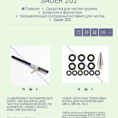
SAUER 202
Главная
Средства для чистки оружия
Шомпола и фурнитура
Направляющие (затворные вставки) для чистки
Sauer 202
30
10 ДЮЙМОВАЯ НАПРАВЛЯЮЩАЯ
НАБОР ЗАПАСНЫХ РЕЗИНОВЫХ
DEWEY ABS-3SAUER202 ДЛЯ
КОЛЕЦ ДЛЯ НАПРАВЛЯЮЩИХ
ЧИСТКИ КАРАБИНОВ SAUER 202
ABS-3, ABS-3S, OR-3
КАЛИБРОВ 7,62ММ (.30 КАЛ.) -
8MM, ABS-3SAUER202
Набор запасных резиновых колец
для направляющих ABS-3, ABS-3S,
SM-3, SL-3, WV-3,WM-3 содержит 12