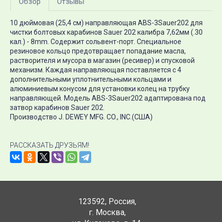
Обзор
Отзывы
10 дюймовая (25,4 см) направляющая ABS-3Sauer202 для
чистки болтовых карабинов Sauer 202 калибра 7,62мм (.30
кал.) - 8mm. Содержит сольвент-порт. Специальное
резиновое кольцо предотвращает попадание масла,
растворителя и мусора в магазин (ресивер) и спусковой
механизм. Каждая направляющая поставляется с 4
дополнительными уплотнительными кольцами и
алюминиевым конусом для установки колец на трубку
направляющей. Модель ABS-3Sauer202 адаптирована под
затвор карабинов Sauer 202.
Производство J. DEWEY MFG. CO., INC.(США)
РАССКАЗАТЬ ДРУЗЬЯМ!
123592
,
Россия
,
г. Москва
,