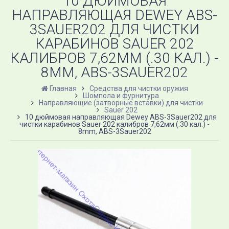
10 ДЮЙМОВАЯ
НАПРАВЛЯЮЩАЯ DEWEY ABS-
3SAUER202 ДЛЯ ЧИСТКИ
КАРАБИНОВ SAUER 202
КАЛИБРОВ 7,62ММ (.30 КАЛ.) -
8MM, ABS-3SAUER202
Главная
Средства для чистки оружия
Шомпола и фурнитура
Направляющие (затворные вставки) для чистки
Sauer 202
10 дюймовая направляющая Dewey ABS-3Sauer202 для
чистки карабинов Sauer 202 калибров 7,62мм (.30 кал.) -
8mm, ABS-3Sauer202