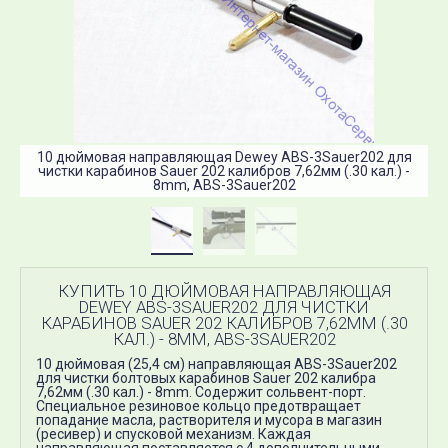
10 дюймовая направляющая Dewey ABS-3Sauer202 для
чистки карабинов Sauer 202 калибров 7,62мм (.30 кал.) -
8mm, ABS-3Sauer202
КУПИТЬ 10 ДЮЙМОВАЯ НАПРАВЛЯЮЩАЯ
DEWEY ABS-3SAUER202 ДЛЯ ЧИСТКИ
КАРАБИНОВ SAUER 202 КАЛИБРОВ 7,62ММ (.30
КАЛ.) - 8MM, ABS-3SAUER202
10 дюймовая (25,4 см) направляющая ABS-3Sauer202
для чистки болтовых карабинов Sauer 202 калибра
7,62мм (.30 кал.) - 8mm. Содержит сольвент-порт.
Специальное резиновое кольцо предотвращает
попадание масла, растворителя и мусора в магазин
(ресивер) и спусковой механизм. Каждая