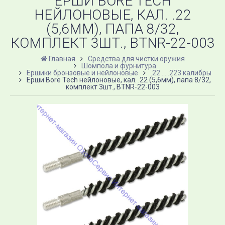
ЕРШИ BORE TECH
НЕЙЛОНОВЫЕ, КАЛ. .22
(5,6ММ), ПАПА 8/32,
КОМПЛЕКТ 3ШТ., BTNR-22-003
Главная
Средства для чистки оружия
Шомпола и фурнитура
Ершики бронзовые и нейлоновые
.22 ... .223 калибры
Ерши Bore Tech нейлоновые, кал. .22 (5,6мм), папа 8/32,
комплект 3шт., BTNR-22-003