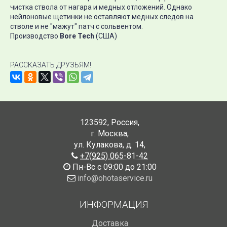
чистка ствола от нагара и медных отложений. Однако
нейлоновые щетинки не оставляют медных следов на
стволе и не "мажут" патч с сольвентом.
Производство
Bore Tech
(США)
РАССКАЗАТЬ ДРУЗЬЯМ!
123592
,
Россия
,
г. Москва
,
ул. Кулакова, д. 14
,
+7(925) 065-81-42
Пн-Вс с 09:00 до 21:00
info@ohotaservice.ru
ИНФОРМАЦИЯ
Доставка