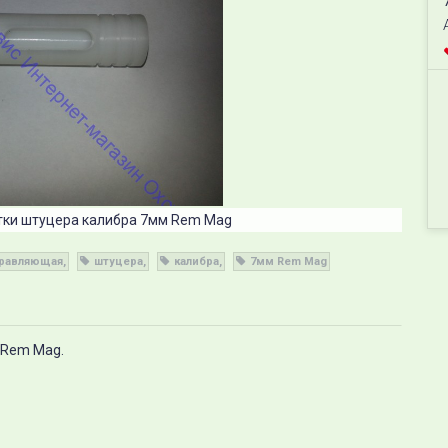
стки штуцера калибра 7мм Rem Mag
равляющая
штуцера
калибра
7мм Rem Mag
 Rem Mag.