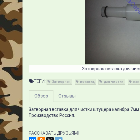
Затворная вставка для чи
ТЕГИ:
Затворная
вставка
для чистки
нап
Обзор
Отзывы
Затворная вставка для чистки штуцера калибра 7мм
Производство Россия.
РАССКАЗАТЬ ДРУЗЬЯМ!