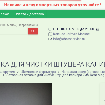
Наличие и цену импортных товаров уточняйте !
 заказ
Оплата и доставка
к на
Манок
Направляюща
ПН.- ВСК. C 9-00 до 21-00
Как нас найти в Москве
info@ohotaservice.ru
ВКА ДЛЯ ЧИСТКИ ШТУЦЕРА КАЛИ
ки оружия
Шомпола и фурнитура
Направляющие (затворные 
Затворная вставка для чистки штуцера калибра 7мм Rem Mag