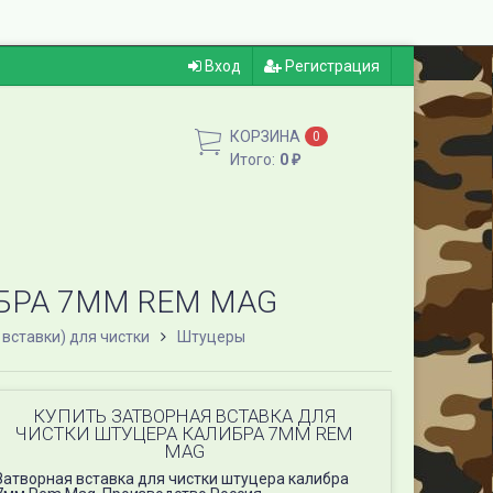
Вход
Регистрация
КОРЗИНА
0
Итого:
0
₽
БРА 7ММ REM MAG
вставки) для чистки
Штуцеры
КУПИТЬ ЗАТВОРНАЯ ВСТАВКА ДЛЯ
ЧИСТКИ ШТУЦЕРА КАЛИБРА 7ММ REM
MAG
Затворная вставка для чистки штуцера калибра