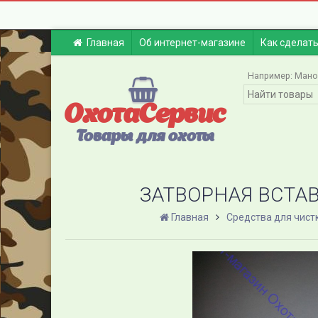
Главная
Об интернет-магазине
Как сделать
Например:
Мано
ОхотаСервис
Товары для охоты
ЗАТВОРНАЯ ВСТА
Главная
Средства для чист