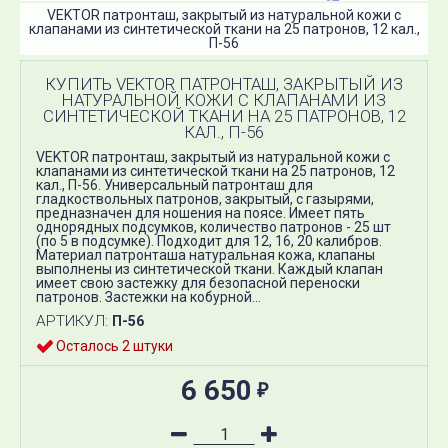
VEKTOR патронташ, закрытый из натуральной кожи с
клапанами из синтетической ткани на 25 патронов, 12 кал.,
П-56
КУПИТЬ VEKTOR ПАТРОНТАШ, ЗАКРЫТЫЙ ИЗ
НАТУРАЛЬНОЙ КОЖИ С КЛАПАНАМИ ИЗ
СИНТЕТИЧЕСКОЙ ТКАНИ НА 25 ПАТРОНОВ, 12
КАЛ., П-56
VEKTOR патронташ, закрытый из натуральной кожи с
клапанами из синтетической ткани на 25 патронов, 12
кал., П-56. Универсальный патронташ для
гладкоствольных патронов, закрытый, с газырями,
предназначен для ношения на поясе. Имеет пять
однорядных подсумков, количество патронов - 25 шт
(по 5 в подсумке). Подходит для 12, 16, 20 калибров.
Материал патронташа натуральная кожа, клапаны
выполнены из синтетической ткани. Каждый клапан
имеет свою застежку для безопасной переноски
патронов. Застежки на кобурной...
АРТИКУЛ:
П-56
Осталось 2 штуки
6 650
₽