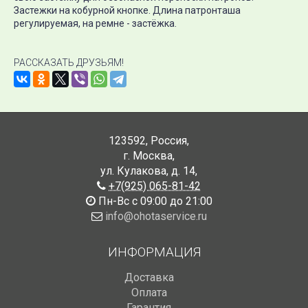
Застежки на кобурной кнопке. Длина патронташа
регулируемая, на ремне - застёжка.
РАССКАЗАТЬ ДРУЗЬЯМ!
123592
,
Россия
,
г. Москва
,
ул. Кулакова, д. 14
,
+7(925) 065-81-42
Пн-Вс с 09:00 до 21:00
info@ohotaservice.ru
ИНФОРМАЦИЯ
Доставка
Оплата
Гарантия