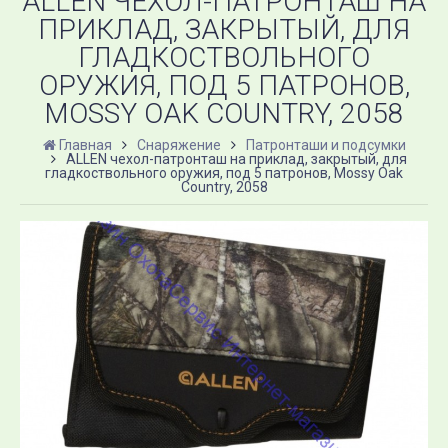
ALLEN ЧЕХОЛ-ПАТРОНТАШ НА
ПРИКЛАД, ЗАКРЫТЫЙ, ДЛЯ
ГЛАДКОСТВОЛЬНОГО
ОРУЖИЯ, ПОД 5 ПАТРОНОВ,
MOSSY OAK COUNTRY, 2058
Главная
Снаряжение
Патронташи и подсумки
ALLEN чехол-патронташ на приклад, закрытый, для
гладкоствольного оружия, под 5 патронов, Mossy Oak
Country, 2058