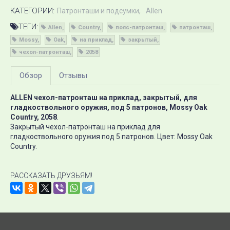
КАТЕГОРИИ:
Патронташи и подсумки
Allen
ТЕГИ:
Allen
Country
пояс-патронташ
патронташ
Mossy
Oak
на приклад
закрытый
чехол-патронташ
2058
Обзор
Отзывы
ALLEN чехол-патронташ на приклад, закрытый, для
гладкоствольного оружия, под 5 патронов, Mossy Oak
Country, 2058
.
Закрытый чехол-патронташ на приклад для
гладкоствольного оружия под 5 патронов. Цвет: Mossy Oak
Country.
РАССКАЗАТЬ ДРУЗЬЯМ!