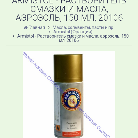
ARMISTOL - РАСТВОРИТЕЛЬ
СМАЗКИ И МАСЛА,
АЭРОЗОЛЬ, 150 МЛ, 20106
Главная
Масла, сольвенты, пасты и пр.
Armistol (Франция)
Armistol - Растворитель смазки и масла, аэрозоль, 150
мл, 20106
A