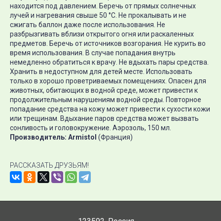
находится под давлением. Беречь от прямых солнечных
лучей и нагревания свыше 50 °С. Не прокалывать и не
сжигать баллон даже после использования. Не
разбрызгивать вблизи открытого огня или раскаленных
предметов. Беречь от источников возгорания. Не курить во
время использования. В случае попадания внутрь
немедленно обратиться к врачу. Не вдыхать пары средства.
Хранить в недоступном для детей месте. Использовать
только в хорошо проветриваемых помещениях. Опасен для
животных, обитающих в водной среде, может привести к
продолжительным нарушениям водной среды. Повторное
попадание средства на кожу может привести к сухости кожи
или трещинам. Вдыхание паров средства может вызвать
сонливость и головокружение. Аэрозоль, 150 мл.
Производитель: Armistol
(Франция)
РАССКАЗАТЬ ДРУЗЬЯМ!