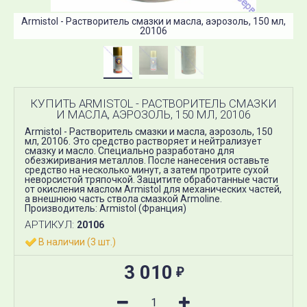
Armistol - Растворитель смазки и масла, аэрозоль, 150 мл,
20106
КУПИТЬ ARMISTOL - РАСТВОРИТЕЛЬ СМАЗКИ
И МАСЛА, АЭРОЗОЛЬ, 150 МЛ, 20106
Armistol - Растворитель смазки и масла, аэрозоль, 150
мл, 20106. Это средство растворяет и нейтрализует
смазку и масло. Специально разработано для
обезжиривания металлов. После нанесения оставьте
средство на несколько минут, а затем протрите сухой
неворсистой тряпочкой. Защитите обработанные части
от окисления маслом Armistol для механических частей,
а внешнюю часть ствола смазкой Armoline.​
Производитель: Armistol (Франция)
АРТИКУЛ:
20106
В наличии (3 шт.)
3 010
₽