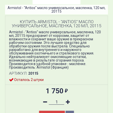
Armistol - "Antios" масло универсальное, масленка, 120 мл,
20115
КУПИТЬ ARMISTOL - "ANTIOS" МАСЛО
УНИВЕРСАЛЬНОЕ, МАСЛЕНКА, 120 МЛ, 20115
Armistol - "Antios" масло универсальное, масленка, 120
мл, 20115 предохранит от коррозии, защитит от
влажности и сохранит ваше оружие в прекрасном
рабочем состоянии. Это лучшее средство для
обработки оружия после выстрела. Cпециально
разработано для внутреннего и наружного
обслуживания​ охотничьего и стрелкового оружия​.
Идеально нейтрализует окисляющие остатки,
возникающие в результате сгорания пороха.​
Производится в удобной упаковке - маслёнке.​
Производитель: Armistol (Франция)
АРТИКУЛ:
20115
Осталось 2 штуки
1 750
₽