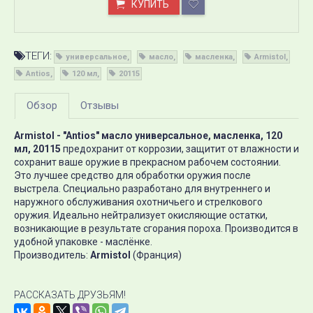
КУПИТЬ
ТЕГИ:
универсальное
масло
масленка
Armistol
Antios
120 мл
20115
Обзор
Отзывы
Armistol - "Antios" масло универсальное, масленка, 120
мл, 20115
предохранит от коррозии, защитит от влажности и
сохранит ваше оружие в прекрасном рабочем состоянии.
Это лучшее средство для обработки оружия после
выстрела. Cпециально разработано для внутреннего и
наружного обслуживания охотничьего и стрелкового
оружия. Идеально нейтрализует окисляющие остатки,
возникающие в результате сгорания пороха. Производится в
удобной упаковке - маслёнке.
Производитель:
Armistol
(Франция)
РАССКАЗАТЬ ДРУЗЬЯМ!