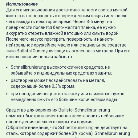
Использование
Для его использования достаточно нанести состав мягкой
кистью на поверхность с повреждённым покрытием, после
чего выждать некоторое время. Через 3-5 минут на
поверхности появится бело-желтая пленка, её нужно
аккуратно стереть влажной ветошью или смыть водой.
После чего насухо протереть поверхность и нанести
нейтральное оружейное масло или специальное средство
типа Ballistol Gunex для защиты оголенного металла. При его
использовании нельзя забывать:
Schnellbrunierung высокотоксичное средство, не
забывайте о индивидуальных средствах защиты;
раствор не может воздействовать на металл,
содержащий более 0,3% хрома;
при попадании вещества на кожу или слизистые нужно
немедленно смыть его большим количеством воды.
Средство для воронения Ballistol Schnellbrunierung –
поможет быстро и качественно восстановить небольшие
повреждения внешнего покрытия оружия.
(Обратите внимание, что Schnellbrunierung не действует на
сталь, которая содержит более 3% хрома). Schnellbrunierung