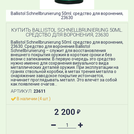
Ballistol Schnellbrunierung 50ml. средство для воронения,
23630
КУПИТЬ BALLISTOL SCHNELLBRUNIERUNG 50ML.
СРЕДСТВО ДЛЯ ВОРОНЕНИЯ, 23630
Ballistol Schnellbrunierung 50ml. средство для воронения,
23630. Средство для воронения Ballistol
Schnellbrunierung – служит для восстановления
внешнего покрытия оружия в короткие сроки и без
возни с запеканием. В первую очередь это средство
нужно именно для сохранения визуального вида
металлических деталей оружия. При эксплуатации на
гранях ствольной коробки, в метах трения металла о
снаряжение заводское покрытие истончается,
начинает проглядывать металл. Это влечёт за собой
как появление очагов...
АРТИКУЛ:
23611
В наличии (4 шт.)
2 200
₽