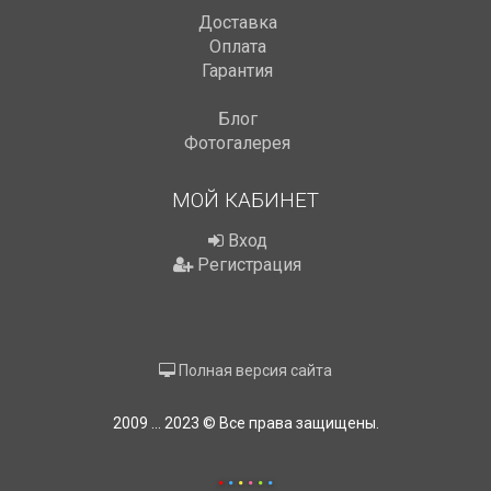
Доставка
Оплата
Гарантия
Блог
Фотогалерея
МОЙ КАБИНЕТ
Вход
Регистрация
Полная версия сайта
2009 ... 2023 © Все права защищены.