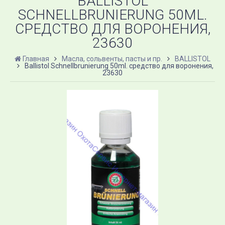
BALLISTOL
SCHNELLBRUNIERUNG 50ML.
СРЕДСТВО ДЛЯ ВОРОНЕНИЯ,
23630
Главная
Масла, сольвенты, пасты и пр.
BALLISTOL
Ballistol Schnellbrunierung 50ml. средство для воронения,
23630