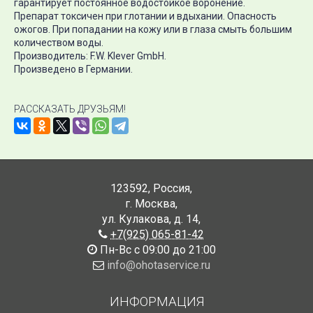
гарантирует постоянное водостойкое воронение.
Препарат токсичен при глотании и вдыхании. Опасность
ожогов. При попадании на кожу или в глаза смыть большим
количеством воды.
Производитель: F.W. Klever GmbH.
Произведено в Германии.
РАССКАЗАТЬ ДРУЗЬЯМ!
123592
,
Россия
,
г. Москва
,
ул. Кулакова, д. 14
,
+7(925) 065-81-42
Пн-Вс с 09:00 до 21:00
info@ohotaservice.ru
ИНФОРМАЦИЯ