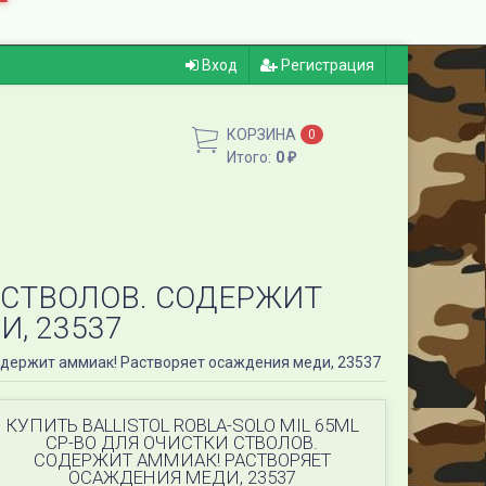
Вход
Регистрация
КОРЗИНА
0
Итого:
0
₽
И СТВОЛОВ. СОДЕРЖИТ
, 23537
. Содержит аммиак! Растворяет осаждения меди, 23537
КУПИТЬ BALLISTOL ROBLA-SOLO MIL 65ML
СР-ВО ДЛЯ ОЧИСТКИ СТВОЛОВ.
СОДЕРЖИТ АММИАК! РАСТВОРЯЕТ
ОСАЖДЕНИЯ МЕДИ, 23537