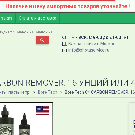
Наличие и цену импортных товаров уточняйте !
 заказ
Оплата и доставка
к-диафр
Манок на
Манок на
ПН.- ВСК. C 9-00 до 21-00
Как нас найти в Москве
info@ohotaservice.ru
ARBON REMOVER, 16 УНЦИЙ ИЛИ 45
ты, пасты и пр.
Bore Tech
Bore Tech C4 CARBON REMOVER, 16 