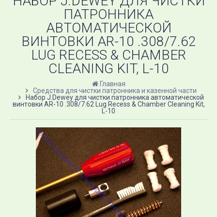
НАБОР J.DEWEY ДЛЯ ЧИСТКИ
ПАТРОННИКА
АВТОМАТИЧЕСКОЙ
ВИНТОВКИ AR-10 .308/7.62
LUG RECESS & CHAMBER
CLEANING KIT, L-10
Главная
Средства для чистки патронника и казенной части
Набор J.Dewey для чистки патронника автоматической
винтовки AR-10 .308/7.62 Lug Recess & Chamber Cleaning Kit,
L-10