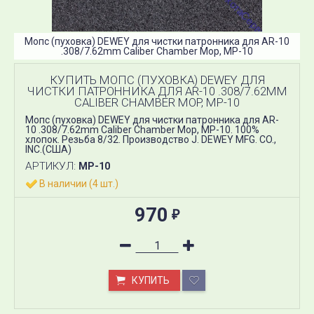
Мопс (пуховка) DEWEY для чистки патронника для AR-10
.308/7.62mm Caliber Chamber Mop, MP-10
КУПИТЬ МОПС (ПУХОВКА) DEWEY ДЛЯ
ЧИСТКИ ПАТРОННИКА ДЛЯ AR-10 .308/7.62MM
CALIBER CHAMBER MOP, MP-10
Мопс (пуховка) DEWEY для чистки патронника для AR-
10 .308/7.62mm Caliber Chamber Mop, MP-10. 100%
хлопок. Резьба 8/32. Производство J. DEWEY MFG. CO.,
INC.(США)
АРТИКУЛ:
MP-10
В наличии (4 шт.)
970
₽
КУПИТЬ