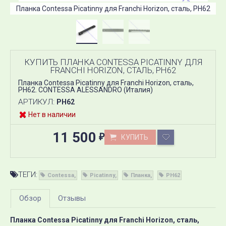
Планка Contessa Picatinny для Franchi Horizon, сталь, PH62
П
КУПИТЬ ПЛАНКА CONTESSA PICATINNY ДЛЯ
FRANCHI HORIZON, СТАЛЬ, PH62
Планка Contessa Picatinny для Franchi Horizon​, сталь,
PH62. CONTESSA ALESSANDRO (Италия)
АРТИКУЛ:
PH62
Нет в наличии
11 500
КУПИТЬ
₽
ТЕГИ:
Contessa
Picatinny
Планка
PH62
Обзор
Отзывы
Планка Contessa Picatinny для Franchi Horizon, сталь,