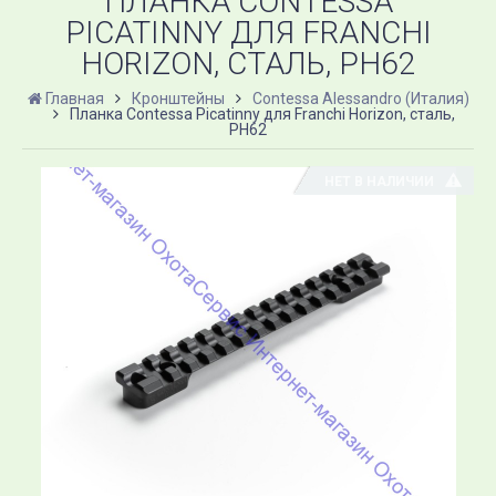
ПЛАНКА CONTESSA
PICATINNY ДЛЯ FRANCHI
HORIZON, СТАЛЬ, PH62
Главная
Кронштейны
Contessa Alessandro (Италия)
Планка Contessa Picatinny для Franchi Horizon, сталь,
PH62
НЕТ В НАЛИЧИИ