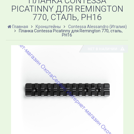
ПЛАНКА CONTESSA
PICATINNY ДЛЯ REMINGTON
770, СТАЛЬ, PH16
Главная
Кронштейны
Contessa Alessandro (Италия)
Планка Contessa Picatinny для Remington 770, сталь,
PH16
НЕТ В НАЛИЧИИ