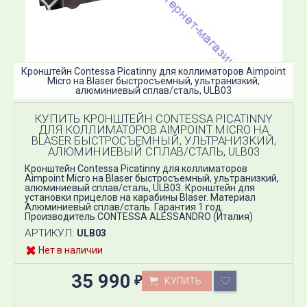
Кронштейн Contessa Picatinny для коллиматоров Aimpoint
Micro на Blaser быстросъемный, ультранизкий,
алюминиевый сплав/сталь, ULB03
КУПИТЬ КРОНШТЕЙН CONTESSA PICATINNY
ДЛЯ КОЛЛИМАТОРОВ AIMPOINT MICRO НА
BLASER БЫСТРОСЪЕМНЫЙ, УЛЬТРАНИЗКИЙ,
АЛЮМИНИЕВЫЙ СПЛАВ/СТАЛЬ, ULB03
Кронштейн Contessa Picatinny для коллиматоров
Aimpoint Micro на Blaser быстросъемный, ультранизкий,
алюминиевый сплав/сталь, ULB03​. Кронштейн для
установки прицелов на карабины Blaser. Материал
Алюминиевый сплав/сталь. Гарантия 1 год.
Производитель CONTESSA ALESSANDRO (Италия)
АРТИКУЛ:
ULB03
Нет в наличии
35 990
КУПИТЬ
₽