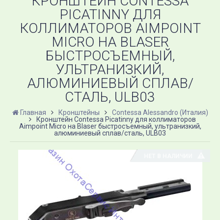
КРОНШТЕЙН CONTESSA
PICATINNY ДЛЯ
КОЛЛИМАТОРОВ AIMPOINT
MICRO НА BLASER
БЫСТРОСЪЕМНЫЙ,
УЛЬТРАНИЗКИЙ,
АЛЮМИНИЕВЫЙ СПЛАВ/
СТАЛЬ, ULB03
Главная
Кронштейны
Contessa Alessandro (Италия)
Кронштейн Contessa Picatinny для коллиматоров
Aimpoint Micro на Blaser быстросъемный, ультранизкий,
алюминиевый сплав/сталь, ULB03
НЕТ В НАЛИЧИИ