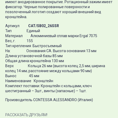
имеют анодированное покрытие. Ротационный зажим имеет
фиксатор. Черные полированные поверхности и
позолоченный логотип создают хороший внешний вид
кронштейна.
Артикул
CAT/SB02_26SSR
Тип Единый
Материал Алюминиевый сплав марки Ergal 7075
Вес, г. 155
Тип крепления Быстросъемный
На: Основания СА. Высота основания 13 мм
Длина установочной базы 85 мм
Общая длина кронштейна 130 мм
Верх Кольца 26 мм (высота колец 2,5 мм; ширина
колец 14 мм; расстояние между кольцами 90 мм)
Вынос 45 мм
Наименование Кронштейн
Комплект поставки: Кронштейн с кольцами, ключ
шестигранный – 3шт., винты (запасные) – 1шт.
Производитель CONTESSA ALESSANDRO (Италия)
РАССКАЗАТЬ ДРУЗЬЯМ!