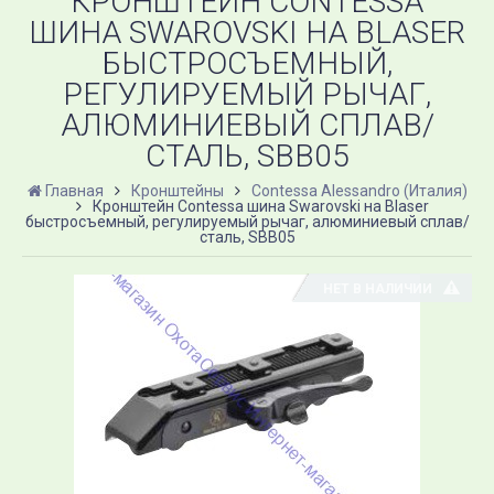
КРОНШТЕЙН CONTESSA
ШИНА SWAROVSKI НА BLASER
БЫСТРОСЪЕМНЫЙ,
РЕГУЛИРУЕМЫЙ РЫЧАГ,
АЛЮМИНИЕВЫЙ СПЛАВ/
СТАЛЬ, SBB05
Главная
Кронштейны
Contessa Alessandro (Италия)
Кронштейн Contessa шина Swarovski на Blaser
быстросъемный, регулируемый рычаг, алюминиевый сплав/
сталь, SBB05
НЕТ В НАЛИЧИИ