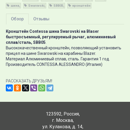
шина
Swarovski
SBB05
кронштейн
Обзор
Отзывы
Кронштейн Contessa шина Swarovski на Blaser
быстросъемный, регулируемый рычаг, алюминиевый
сплав/сталь, SBB05
.
Высококачественный кронштейн, позволяющий установить
прицел на шине Swarowski на карабины Blazer.
Материал Алюминиевый сплав, сталь. Гарантия 1 год.
Производитель CONTESSA ALESSANDRO (Италия)
РАССКАЗАТЬ ДРУЗЬЯМ!
123592
,
Россия
,
г. Москва
,
ул. Кулакова, д. 14
,