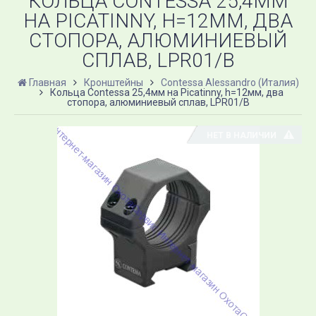
КОЛЬЦА CONTESSA 25,4ММ
НА PICATINNY, H=12ММ, ДВА
СТОПОРА, АЛЮМИНИЕВЫЙ
СПЛАВ, LPR01/B
Главная
Кронштейны
Contessa Alessandro (Италия)
Кольца Contessa 25,4мм на Picatinny, h=12мм, два
стопора, алюминиевый сплав, LPR01/B
НЕТ В НАЛИЧИИ