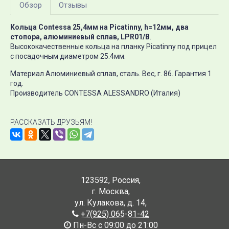
Обзор
Отзывы
Кольца Contessa 25,4мм на Picatinny, h=12мм, два
стопора, алюминиевый сплав, LPR01/B
.
Высококачественные кольца на планку Picatinny под прицел
с посадочным диаметром 25.4мм.
Материал Алюминиевый сплав, сталь. Вес, г. 86. Гарантия 1
год.
Производитель CONTESSA ALESSANDRO (Италия)
РАССКАЗАТЬ ДРУЗЬЯМ!
123592
,
Россия
,
г. Москва
,
ул. Кулакова, д. 14
,
+7(925) 065-81-42
Пн-Вс с 09:00 до 21:00