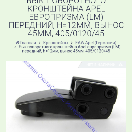
БЫК ПОВОРОТНОГО
КРОНШТЕЙНА APEL
ЕВРОПРИЗМА (LM)
ПЕРЕДНИЙ, H=12ММ, ВЫНОС
45ММ, 405/0120/45
Главная
Кронштейны
EAW Apel (Германия)
Бык поворотного кронштейна Apel европризма (LM)
передний, h=12мм, вынос 45мм, 405/0120/45
НЕТ В НАЛИЧИИ