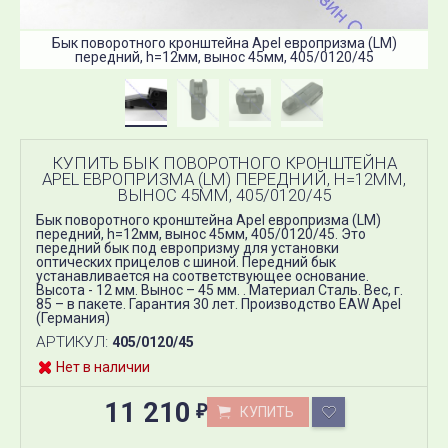
Бык поворотного кронштейна Apel европризма (LM)
передний, h=12мм, вынос 45мм, 405/0120/45
КУПИТЬ БЫК ПОВОРОТНОГО КРОНШТЕЙНА
APEL ЕВРОПРИЗМА (LM) ПЕРЕДНИЙ, H=12ММ,
ВЫНОС 45ММ, 405/0120/45
Бык поворотного кронштейна Apel европризма (LM)
передний, h=12мм, вынос 45мм, 405/0120/45. Это
передний бык под европризму для установки
оптических прицелов с шиной. Передний бык
устанавливается на соответствующее основание.
Высота - 12 мм. Вынос – 45 мм. . Материал Сталь. Вес, г.
85 – в пакете. Гарантия 30 лет. Производство EAW Apel
(Германия)
АРТИКУЛ:
405/0120/45
Нет в наличии
11 210
КУПИТЬ
₽