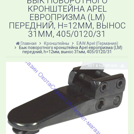
БЫК ПОВОРОТНОГО
КРОНШТЕЙНА APEL
ЕВРОПРИЗМА (LM)
ПЕРЕДНИЙ, H=12ММ, ВЫНОС
31ММ, 405/0120/31
Главная
Кронштейны
EAW Apel (Германия)
Бык поворотного кронштейна Apel европризма (LM)
передний, h=12мм, вынос 31мм, 405/0120/31
НЕТ В НАЛИЧИИ