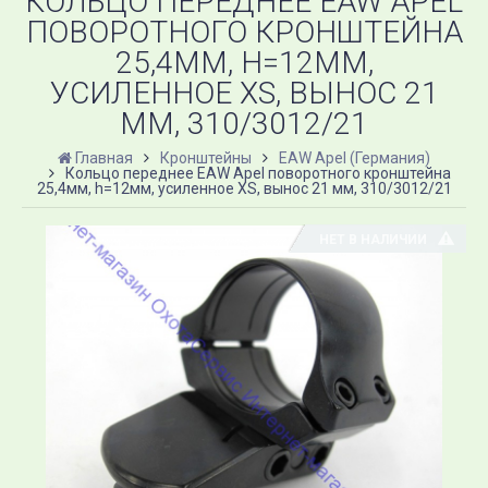
КОЛЬЦО ПЕРЕДНЕЕ EAW APEL
ПОВОРОТНОГО КРОНШТЕЙНА
25,4ММ, H=12ММ,
УСИЛЕННОЕ XS, ВЫНОС 21
ММ, 310/3012/21
Главная
Кронштейны
EAW Apel (Германия)
Кольцо переднее EAW Apel поворотного кронштейна
25,4мм, h=12мм, усиленное XS, вынос 21 мм, 310/3012/21
НЕТ В НАЛИЧИИ