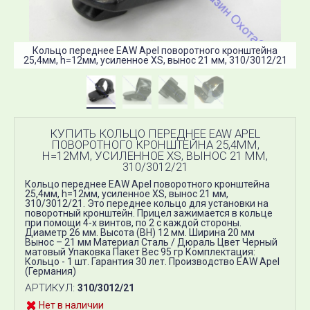
Кольцо переднее EAW Apel поворотного кронштейна
25,4мм, h=12мм, усиленное XS, вынос 21 мм, 310/3012/21
КУПИТЬ КОЛЬЦО ПЕРЕДНЕЕ EAW APEL
ПОВОРОТНОГО КРОНШТЕЙНА 25,4ММ,
H=12ММ, УСИЛЕННОЕ XS, ВЫНОС 21 ММ,
310/3012/21
Кольцо переднее EAW Apel поворотного кронштейна
25,4мм, h=12мм, усиленное XS, вынос 21 мм,
310/3012/21. Это переднее кольцо для установки на
поворотный кронштейн. Прицел зажимается в кольце
при помощи 4-х винтов, по 2 с каждой стороны.
Диаметр 26 мм. Высота (ВН) 12 мм. Ширина 20 мм
Вынос – 21 мм Материал Сталь / Дюраль Цвет Черный
матовый Упаковка Пакет Вес 95 гр Комплектация:
Кольцо - 1 шт. Гарантия 30 лет. Производство EAW Apel
(Германия)
АРТИКУЛ:
310/3012/21
Нет в наличии