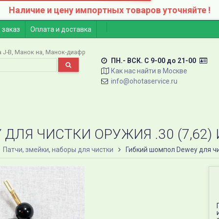
Наличие и цену импортных товаров уточняйте !
 заказ
Оплата и доставка
 J-B
Манок на
Манок-диафр
ПН.- ВСК. C 9-00 до 21-00
Как нас найти в Москве
info@ohotaservice.ru
ЛЯ ЧИСТКИ ОРУЖИЯ .30 (7,62) 
Патчи, змейки, наборы для чистки
Гибкий шомпол Dewey для чис