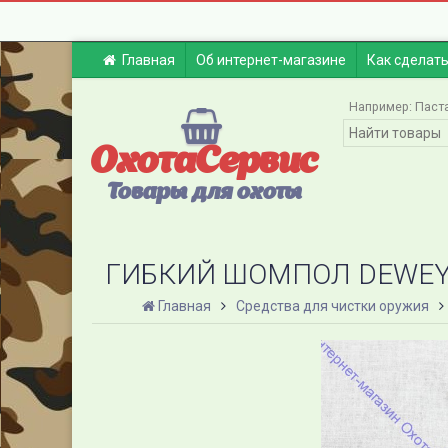
Главная
Об интернет-магазине
Как сделать
Например:
Паста
ОхотаСервис
Товары для охоты
ГИБКИЙ ШОМПОЛ DEWEY Д
Главная
Средства для чистки оружия