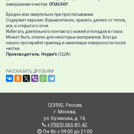
завершении очистки.
ОПАСНО!
Вредно или смертельно при проглатывании.
Содержит керосин. Взрывоопасно, хранить далеко от тепла,
иск, и открытого огня.
Избегать длительного контакта с кожей и попадая в глаза.
Может быть опасно для некоторых материалов. Всегда
насухо протирайте приклад и никелевые поверхности после
чистки.
Производитель: Hoppe's
(США)
РАССКАЗАТЬ ДРУЗЬЯМ!
123592
,
Россия
,
г. Москва
,
ул. Кулакова, д. 14
,
+7(925) 065-81-42
Пн-Вс с 09:00 до 21:00