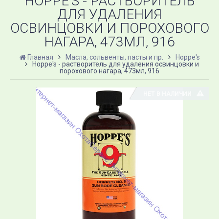
HOPPE'S - РАСТВОРИТЕЛЬ
ДЛЯ УДАЛЕНИЯ
ОСВИНЦОВКИ И ПОРОХОВОГО
НАГАРА, 473МЛ, 916
Главная
Масла, сольвенты, пасты и пр.
Hoppe's
Hoppe's - растворитель для удаления освинцовки и
порохового нагара, 473мл, 916
НЕТ В НАЛИЧИИ