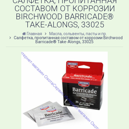
САЛФЕТКА, ПРОПИТАННАЯ
СОСТАВОМ ОТ КОРРОЗИИ
BIRCHWOOD BARRICADE®
TAKE-ALONGS, 33025
Главная
Масла, сольвенты, пасты и пр.
Салфетка, пропитанная составом от коррозии Birchwood
Barricade® Take-Alongs, 33025