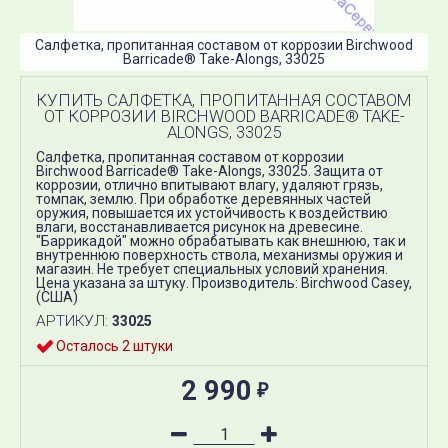
Салфетка, пропитанная составом от коррозии Birchwood
Barricade® Take-Alongs, 33025
КУПИТЬ САЛФЕТКА, ПРОПИТАННАЯ СОСТАВОМ
ОТ КОРРОЗИИ BIRCHWOOD BARRICADE® TAKE-
ALONGS, 33025
Салфетка, пропитанная составом от коррозии
Birchwood Barricade® Take-Alongs, 33025. Защита от
коррозии, отлично впитывают влагу, удаляют грязь,
томпак, землю. При обработке деревянных частей
оружия, повышается их устойчивость к воздействию
влаги, восстанавливается рисунок на древесине.
"Баррикадой" можно обрабатывать как внешнюю, так и
внутреннюю поверхность ствола, механизмы оружия и
магазин. Не требует специальных условий хранения.
Цена указана за штуку. Производитель: Birchwood Casey,
(США)
АРТИКУЛ:
33025
Осталось 2 штуки
2 990
₽