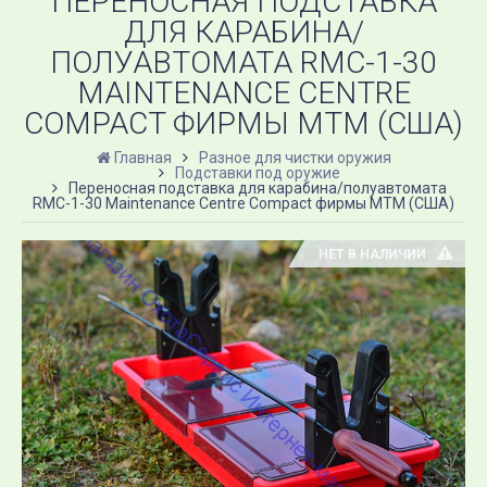
ПЕРЕНОСНАЯ ПОДСТАВКА
ДЛЯ КАРАБИНА/
ПОЛУАВТОМАТА RMC-1-30
MAINTENANCE CENTRE
COMPACT ФИРМЫ MTM (США)
Главная
Разное для чистки оружия
Подставки под оружие
Переносная подставка для карабина/полуавтомата
RMC-1-30 Maintenance Centre Compact фирмы MTM (США)
НЕТ В НАЛИЧИИ