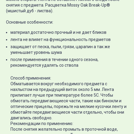
снятия с предмета. Расцветка Mossy Oak Break-Up®
(мшистый дуб - листва).
Основные особенности:
материал достаточно прочный и не дает бликов
лента не влияет на функциональность предметов
защищает от песка, пыли, грязи, царапин а так же
уменьшает уровень шума
после применения в течении одного сезона,
рекомендуется удалять со ствола
Способ применения:
Обматывается вокруг необходимого предмета с
нахлыстом на предыдущий виток около 5 мм. Лента
прилипает лучше при температуре более 5С. Чтобы
обмотать передвигающиеся части, такие как бинокли и
оптические прицелы, порежьте на мелкие кусочки ленту и
обмотайте передвигающиеся части отдельно, чтобы они
двигались свободно.
Рекомендации по применению:
После снятия желательно промыть в проточной воде,