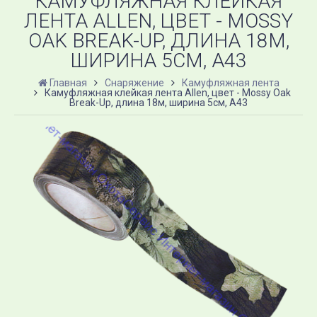
КАМУФЛЯЖНАЯ КЛЕЙКАЯ
ЛЕНТА ALLEN, ЦВЕТ - MOSSY
OAK BREAK-UP, ДЛИНА 18М,
ШИРИНА 5СМ, A43
Главная
Снаряжение
Камуфляжная лента
Камуфляжная клейкая лента Allen, цвет - Mossy Oak
Break-Up, длина 18м, ширина 5см, A43