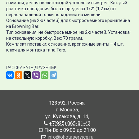
снимали, делая после каждой установки выстрел. Kаждый
раз точка попадания была в пределах 1/2" (1,2 см) от
первоначальной точки попадания на мишени.
Основание (из 2-х частей) для быстросъемного кронштейна
на Browning Bar.
Тип основания: не быстросъемное, из 2-х частей. Установка:
на ствольную коробку. Вес: 70 грамм.
Комплект поставки: основание, крепежные винты – 4 шт.
ключ для монтажа типа Torx.
РАССКАЗАТЬ ДРУЗЬЯМ!
123592
,
Россия
,
г. Москва
,
ул. Кулакова, д. 14
,
+7(925) 065-81-42
Пн-Вс с 09:00 до 21:00
info@ohotaservice.ru