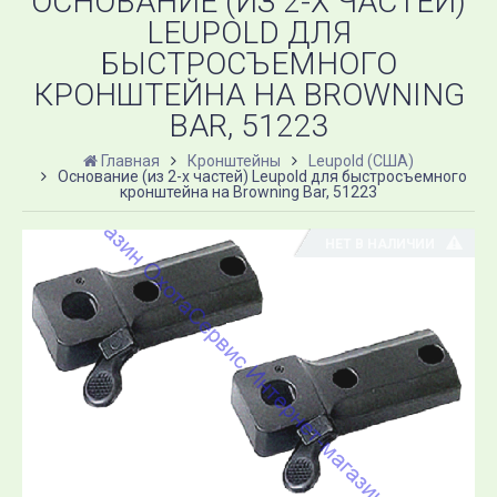
ОСНОВАНИЕ (ИЗ 2-Х ЧАСТЕЙ)
LEUPOLD ДЛЯ
БЫСТРОСЪЕМНОГО
КРОНШТЕЙНА НА BROWNING
BAR, 51223
Главная
Кронштейны
Leupold (США)
Основание (из 2-х частей) Leupold для быстросъемного
кронштейна на Browning Bar, 51223
НЕТ В НАЛИЧИИ