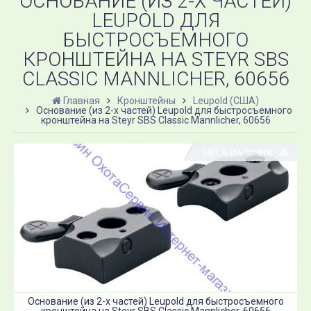
ОСНОВАНИЕ (ИЗ 2-Х ЧАСТЕЙ)
LEUPOLD ДЛЯ
БЫСТРОСЪЕМНОГО
КРОНШТЕЙНА НА STEYR SBS
CLASSIC MANNLICHER, 60656
Главная
Кронштейны
Leupold (США)
Основание (из 2-х частей) Leupold для быстросъемного
кронштейна на Steyr SBS Classic Mannlicher, 60656
НЕТ В НАЛИЧИИ
Основание (из 2-х частей) Leupold для быстросъемного