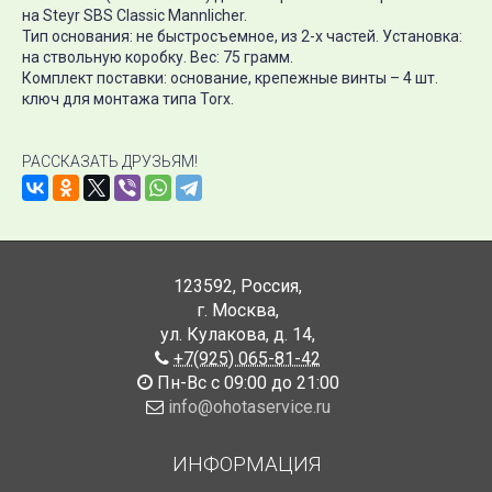
на Steyr SBS Classic Mannlicher.
Тип основания: не быстросъемное, из 2-х частей. Установка:
на ствольную коробку. Вес: 75 грамм.
Комплект поставки: основание, крепежные винты – 4 шт.
ключ для монтажа типа Torx.
РАССКАЗАТЬ ДРУЗЬЯМ!
123592
,
Россия
,
г. Москва
,
ул. Кулакова, д. 14
,
+7(925) 065-81-42
Пн-Вс с 09:00 до 21:00
info@ohotaservice.ru
ИНФОРМАЦИЯ