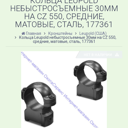
КОЛЬЦА LEUPOLD
НЕБЫСТРОСЪЕМНЫЕ 30ММ
НА CZ 550, СРЕДНИЕ,
МАТОВЫЕ, СТАЛЬ, 177361
Главная
Кронштейны
Leupold (США)
Кольца Leupold небыстросъемные 30мм на CZ 550,
средние, матовые, сталь, 177361
НЕТ В НАЛИЧИИ