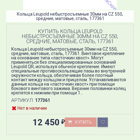
Кольца Leupold небыстросъемные 30мм на CZ 550,
средние, матовые, сталь, 177361
КУПИТЬ КОЛЬЦА LEUPOLD
НЕБЫСТРОСЪЕМНЫЕ 30ММ НА CZ 550,
СРЕДНИЕ, МАТОВЫЕ, СТАЛЬ, 177361
Кольца Leupold небыстросъемные 30мм на CZ 550,
средние, матовые, сталь, 177361. Винтовое крепление
на основание типа «ласточкин хвост». Могут
применяться без специализированных оснований
Leupold QR, используя обычное крепление. Имеют
специальные противоскользящие пазы во внутренней
окружности кольца, обеспечивая более плотный
контакт между кольцом и прицелом. Устанавливаются
данные кольца на «ласточкин хвост» при помощи
бокового винтового зажима. Верхние половинки колец
крепятся к нижним при помощи 1...
АРТИКУЛ:
177361
Нет в наличии
12 450
КУПИТЬ
₽