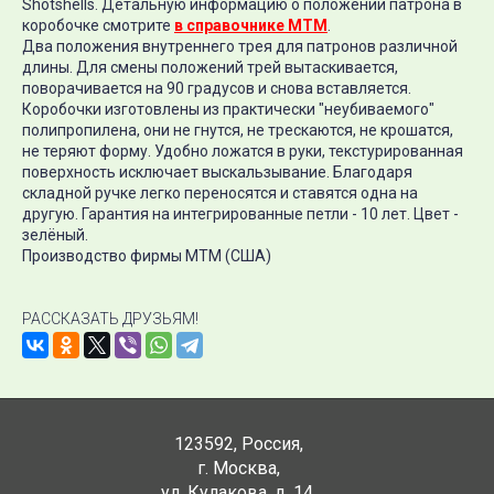
Shotshells. Детальную информацию о положении патрона в
коробочке смотрите
в справочнике MTM
.
Два положения внутреннего трея для патронов различной
длины. Для смены положений трей вытаскивается,
поворачивается на 90 градусов и снова вставляется.
Коробочки изготовлены из практически "неубиваемого"
полипропилена, они не гнутся, не трескаются, не крошатся,
не теряют форму. Удобно ложатся в руки, текстурированная
поверхность исключает выскальзывание. Благодаря
складной ручке легко переносятся и ставятся одна на
другую. Гарантия на интегрированные петли - 10 лет. Цвет -
зелёный.
Производство фирмы МТМ (США)
РАССКАЗАТЬ ДРУЗЬЯМ!
123592
,
Россия
,
г. Москва
,
ул. Кулакова, д. 14
,