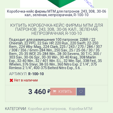
Коробочка-кейс фирмы MTM для патронов .243, 308, .30-06
кал., зеленая, непрозрачная, R-100-10
КУПИТЬ КОРОБОЧКА-КЕЙС ФИРМЫ MTM ДЛЯ
ПАТРОНОВ .243, 308, .30-06 КАЛ., ЗЕЛЕНАЯ,
НЕПРОЗРАЧНАЯ, R-100-10
Подходит для размещения 100 патронов: 22BR / 22
Cheetah, 22 PPC, 22 Sav. HP, 220 Rus., 220 Swift, 22-250
Rem., 224 Wby. Mag., 224 Clark, 225 / 243 / 270 / 284 / 307
/ 308 / 356 / 6mm-284 Win., 250 Sav., 25 / 25-06 / 30 / 35
Rem., 25-35 WCF, 25-284 Win., 28-30 Sevens, 30 T/C, 300 /
303 Sav., 30-06 Spr., 30-30 Win., 30-40 Krag., 308 Marlin
Exp., 32-40 Win., 32 / 401 Win. S.L., 32 Win. Spl., 338 Fed., 35
Whelen, 376 Steyr, 38-55 Win., 360 Nitro Exp. 2 1/4", 375
Rimless 2 1/4", 400-375 Belted Nitro Exp., 5.6...
АРТИКУЛ:
R-100-10
Нет в наличии
3 460
КУПИТЬ
₽
КАТЕГОРИИ:
Коробки для патронов
Коробки MTM