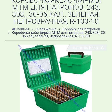
КОРОБОЧКА-КЕЙС ФИРМЫ
MTM ДЛЯ ПАТРОНОВ .243,
308, .30-06 КАЛ., ЗЕЛЕНАЯ,
НЕПРОЗРАЧНАЯ, R-100-10
Главная
Снаряжение
Коробки для патронов
Коробочка-кейс фирмы MTM для патронов .243, 308, .30-
06 кал., зеленая, непрозрачная, R-100-10
НЕТ В НАЛИЧИИ