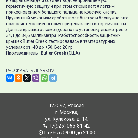
в закрытом виде и создаёт водонепроницаемую,
герметичную защиту и при этом открывается легким
прикосновением большого пальца на красную кнопку.
Пружинный механизм срабатывает быстро и бесшумно, что
позволяет молниеносному прицеливанию во время охоты.
Данная крышка рекомендована на установку диаметров от
34,1 до 34,6 миллиметра. Работоспособность защитных
крышек Butler Creek, тестировалась в температурных
условиях от -40 до +50. Вес 26 гр.
Производитель :
Butler Creek
(США)
РАССКАЗАТЬ ДРУЗЬЯМ!
123592
,
Россия
,
г. Москва
,
ул. Кулакова, д. 14
,
+7(925) 065-81-42
Пн-Вс с 09:00 до 21:00