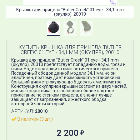
Крышка для прицела "Butler Creek" 01 eye - 34,1 mm
(окуляр), 20010
КУПИТЬ КРЫШКА ДЛЯ ПРИЦЕЛА "BUTLER
CREEK" 01 EYE - 34,1 MM (ОКУЛЯР), 20010
Крышка для прицела "Butler Creek" 01 eye - 34,1 mm
(окуляр), 20010 препятствует попаданию воды, грязи и
пыли. Надежная защита линз оптического прицела.
Посадочный ободок данной модели 34,1 мм, но он
эластичен, поэтому дает возможность установки на
больший диаметр окуляра до 5 десятых миллиметра.
Конструкция окулярной крышки состоит из двух частей,
мягкого воротника, что позволяет более плотное
прилегание по стенкам прицела, а значит лучше
защищает от загрязнения, и жесткого ободка
затворной части который...
АРТИКУЛ:
20010
В наличии (3 шт.)
2 200
₽