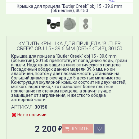
Крышка для прицела "Butler Creek" obj 15 - 39.6 mm
(объектив), 30150
КУПИТЬ КРЫШКА ДЛЯ ПРИЦЕЛА "BUTLER
CREEK" OBJ 15 - 39.6 MM (ОБЪЕКТИВ), 30150
Крышка для прицела "Butler Creek" obj 15 - 39.6 mm
(объектив), 30150 препятствует попаданию воды, грязи
и пыли. Надежная защита линз оптического прицела.
Посадочный ободок данной модели 39,6 мм, но он
эластичен, поэтому дает возможность установки на
больший диаметр окуляра до 5 десятых миллиметра.
Конструкция окулярной крышки состоит из двух частей,
мягкого воротника, что позволяет более плотное
прилегание по стенкам прицела, а значит лучше
защищает от загрязнения, и жесткого ободка
затворной части...
АРТИКУЛ:
30150
Нет в наличии
2 200
КУПИТЬ
₽