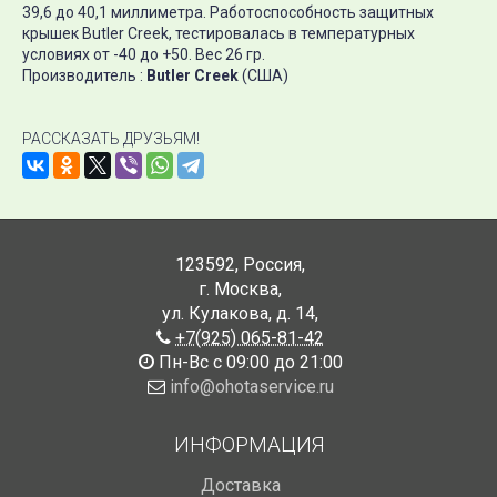
39,6 до 40,1 миллиметра. Работоспособность защитных
крышек Butler Creek, тестировалась в температурных
условиях от -40 до +50. Вес 26 гр.
Производитель :
Butler Creek
(США)
РАССКАЗАТЬ ДРУЗЬЯМ!
123592
,
Россия
,
г. Москва
,
ул. Кулакова, д. 14
,
+7(925) 065-81-42
Пн-Вс с 09:00 до 21:00
info@ohotaservice.ru
ИНФОРМАЦИЯ
Доставка